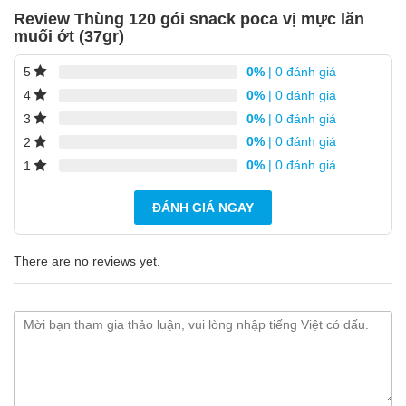
Review Thùng 120 gói snack poca vị mực lăn
muối ớt (37gr)
0%
| 0 đánh giá
5
0%
| 0 đánh giá
4
0%
| 0 đánh giá
3
0%
| 0 đánh giá
2
0%
| 0 đánh giá
1
ĐÁNH GIÁ NGAY
There are no reviews yet.