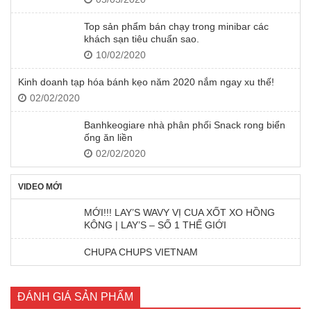
Top sản phẩm bán chạy trong minibar các
khách sạn tiêu chuẩn sao.
10/02/2020
Kinh doanh tạp hóa bánh kẹo năm 2020 nắm ngay xu thế!
02/02/2020
Banhkeogiare nhà phân phối Snack rong biển
ống ăn liền
02/02/2020
VIDEO MỚI
MỚI!!! LAY’S WAVY VỊ CUA XỐT XO HỒNG
KÔNG | LAY’S – SỐ 1 THẾ GIỚI
CHUPA CHUPS VIETNAM
ĐÁNH GIÁ SẢN PHẨM