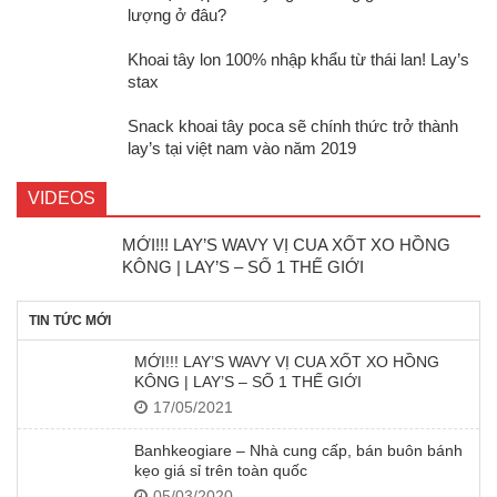
lượng ở đâu?
Khoai tây lon 100% nhập khẩu từ thái lan! Lay’s
stax
Snack khoai tây poca sẽ chính thức trở thành
lay’s tại việt nam vào năm 2019
VIDEOS
MỚI!!! LAY’S WAVY VỊ CUA XỐT XO HỒNG
KÔNG | LAY’S – SỐ 1 THẾ GIỚI
TIN TỨC MỚI
MỚI!!! LAY’S WAVY VỊ CUA XỐT XO HỒNG
KÔNG | LAY’S – SỐ 1 THẾ GIỚI
17/05/2021
Banhkeogiare – Nhà cung cấp, bán buôn bánh
kẹo giá sỉ trên toàn quốc
05/03/2020