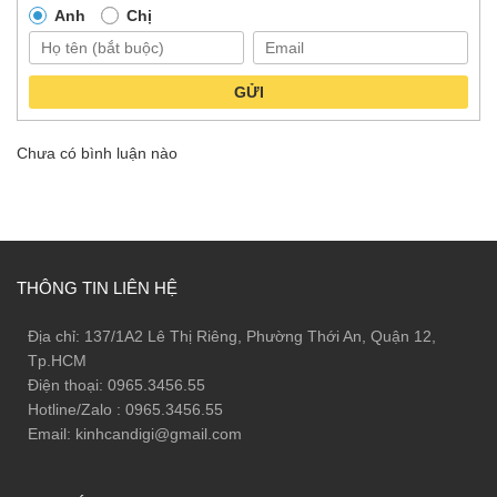
Anh
Chị
GỬI
Chưa có bình luận nào
THÔNG TIN LIÊN HỆ
Địa chỉ: 137/1A2 Lê Thị Riêng, Phường Thới An, Quận 12,
Tp.HCM
Điện thoại: 0965.3456.55
Hotline/Zalo : 0965.3456.55
Email: kinhcandigi@gmail.com