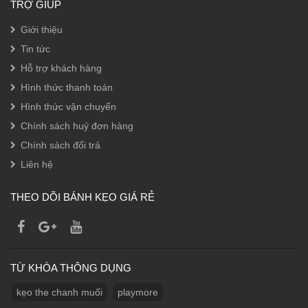
TRỢ GIÚP
Giới thiệu
Tin tức
Hỗ trợ khách hàng
Hình thức thanh toán
Hình thức vận chuyển
Chính sách huỷ đơn hàng
Chính sách đổi trả
Liên hệ
THEO DÕI BÁNH KẸO GIÁ RẺ
TỪ KHÓA THÔNG DỤNG
kẹo the chanh muối
playmore