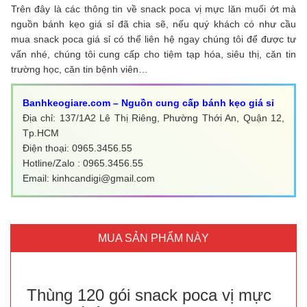
Trên đây là các thông tin về snack poca vị mực lăn muối ớt mà
nguồn bánh kẹo giá sỉ đã chia sẽ, nếu quý khách có như cầu
mua snack poca giá sỉ có thể liên hệ ngay chúng tôi để được tư
vấn nhé, chúng tôi cung cấp cho tiệm tạp hóa, siêu thị, căn tin
trường học, căn tin bệnh viên…
Banhkeogiare.com – Nguồn cung cấp bánh kẹo giá sỉ
Địa chỉ: 137/1A2 Lê Thị Riêng, Phường Thới An, Quận 12,
Tp.HCM
Điện thoại: 0965.3456.55
Hotline/Zalo : 0965.3456.55
Email: kinhcandigi@gmail.com
MUA SẢN PHẨM NÀY
Thùng 120 gói snack poca vị mực