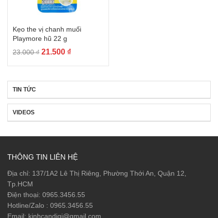
Kẹo the vị chanh muối
Playmore hũ 22 g
21.500
₫
23.000
₫
TIN TỨC
VIDEOS
THÔNG TIN LIÊN HỆ
Địa chỉ: 137/1A2 Lê Thị Riêng, Phường Thới An, Quận 12,
Tp.HCM
Điện thoại: 0965.3456.55
Hotline/Zalo : 0965.3456.55
Email: kinhcandigi@gmail.com