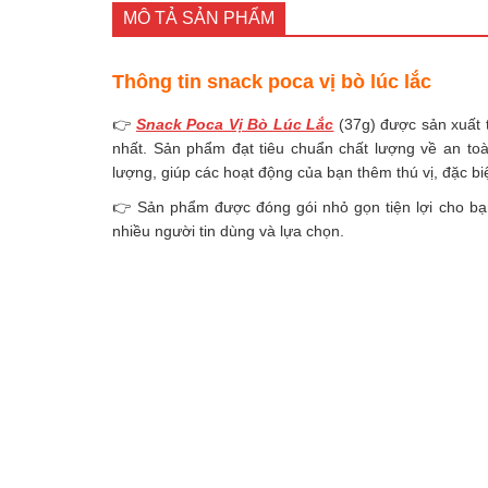
MÔ TẢ SẢN PHẨM
Thông tin snack poca vị bò lúc lắc
👉
Snack Poca Vị Bò Lúc Lắc
(37g) được sản xuất t
nhất. Sản phẩm đạt tiêu chuẩn chất lượng về an t
lượng, giúp các hoạt động của bạn thêm thú vị, đặc biệ
👉 Sản phẩm được đóng gói nhỏ gọn tiện lợi cho bạ
nhiều người tin dùng và lựa chọn.