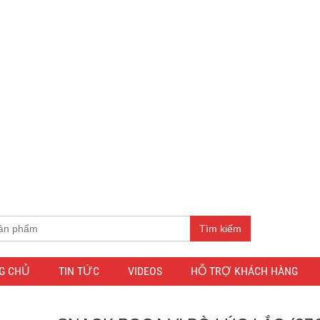
Tìm kiếm
G CHỦ
TIN TỨC
VIDEOS
HỖ TRỢ KHÁCH HÀNG