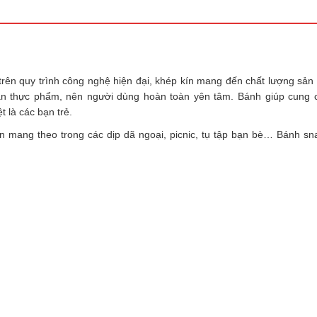
rên quy trình công nghệ hiện đại, khép kín mang đến chất lượng sản
oàn thực phẩm, nên người dùng hoàn toàn yên tâm. Bánh giúp cung 
t là các bạn trẻ.
n mang theo trong các dịp dã ngoại, picnic, tụ tập bạn bè… Bánh s