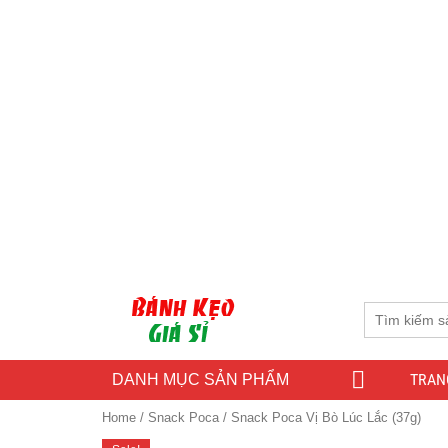
TRAN
DANH MỤC SẢN PHẨM
Home
/
Snack Poca
/ Snack Poca Vị Bò Lúc Lắc (37g)