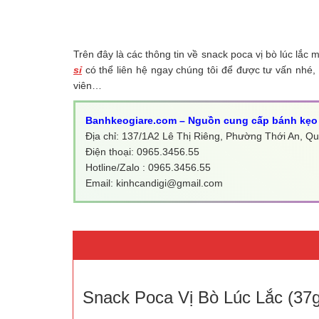
Trên đây là các thông tin về snack poca vị bò lúc lắc
sỉ
có thể liên hệ ngay chúng tôi để được tư vấn nhé, c
viên…
Banhkeogiare.com – Nguồn cung cấp bánh kẹo 
Địa chỉ: 137/1A2 Lê Thị Riêng, Phường Thới An, 
Điện thoại: 0965.3456.55
Hotline/Zalo : 0965.3456.55
Email: kinhcandigi@gmail.com
Snack Poca Vị Bò Lúc Lắc (37