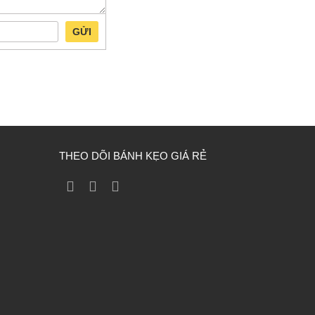
GỬI
THEO DÕI BÁNH KẸO GIÁ RẺ