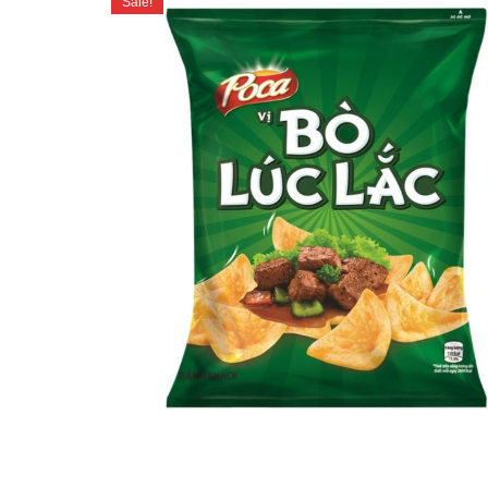
Sale!