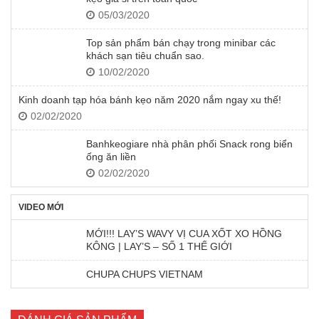
05/03/2020
Top sản phẩm bán chạy trong minibar các
khách sạn tiêu chuẩn sao.
10/02/2020
Kinh doanh tạp hóa bánh kẹo năm 2020 nắm ngay xu thế!
02/02/2020
Banhkeogiare nhà phân phối Snack rong biển
ống ăn liền
02/02/2020
VIDEO MỚI
MỚI!!! LAY’S WAVY VỊ CUA XỐT XO HỒNG
KÔNG | LAY’S – SỐ 1 THẾ GIỚI
CHUPA CHUPS VIETNAM