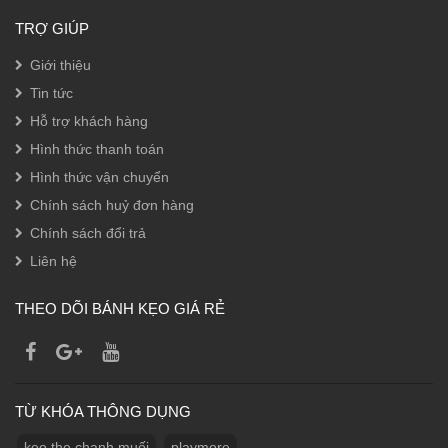
TRỢ GIÚP
Giới thiệu
Tin tức
Hỗ trợ khách hàng
Hình thức thanh toán
Hình thức vận chuyển
Chính sách huỷ đơn hàng
Chính sách đổi trả
Liên hệ
THEO DÕI BÁNH KẸO GIÁ RẺ
TỪ KHÓA THÔNG DỤNG
kẹo the chanh muối
playmore