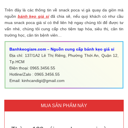
Trên đây là các thông tin về snack poca vị gà quay da giòn mà
nguồn
bánh kẹo giá sỉ
đã chia sẽ, nếu quý khách có như cầu
mua snack poca giá sỉ có thể liên hệ ngay chúng tôi để được tư
vấn nhé, chúng tôi cung cấp cho tiệm tạp hóa, siêu thị, căn tin
trường học, căn tin bệnh viên…
Banhkeogiare.com – Nguồn cung cấp bánh kẹo giá sỉ
Địa chỉ: 137/1A2 Lê Thị Riêng, Phường Thới An, Quận 12,
Tp.HCM
Điện thoại: 0965.3456.55
Hotline/Zalo : 0965.3456.55
Email: kinhcandigi@gmail.com
MUA SẢN PHẨM NÀY