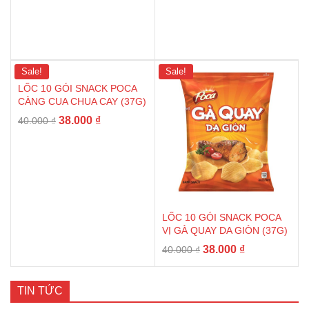
Sale!
Sale!
LỐC 10 GÓI SNACK POCA
CÀNG CUA CHUA CAY (37G)
38.000
₫
40.000
₫
LỐC 10 GÓI SNACK POCA
VỊ GÀ QUAY DA GIÒN (37G)
38.000
₫
40.000
₫
TIN TỨC