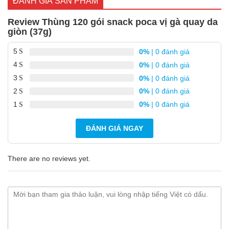
ĐÁNH GIÁ SẢN PHẨM
Review Thùng 120 gói snack poca vị gà quay da
giòn (37g)
5
0%
| 0 đánh giá
4
0%
| 0 đánh giá
3
0%
| 0 đánh giá
2
0%
| 0 đánh giá
1
0%
| 0 đánh giá
ĐÁNH GIÁ NGAY
There are no reviews yet.