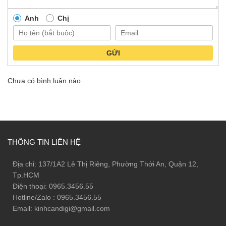
Anh
Chị
GỬI
Chưa có bình luận nào
THÔNG TIN LIÊN HỆ
Địa chỉ: 137/1A2 Lê Thị Riêng, Phường Thới An, Quận 12,
Tp.HCM
Điện thoại: 0965.3456.55
Hotline/Zalo : 0965.3456.55
Email: kinhcandigi@gmail.com