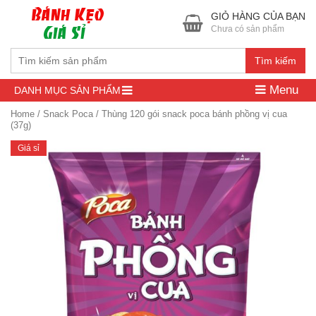
GIỎ HÀNG CỦA BẠN
Chưa có sản phẩm
Tìm kiếm
Menu
DANH MỤC SẢN PHẨM
Home
/
Snack Poca
/ Thùng 120 gói snack poca bánh phồng vị cua
(37g)
Giá sỉ