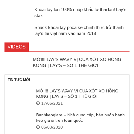
Khoai tây lon 100% nhập khẩu từ thái lan! Lay’s
stax
Snack khoai tây poca sẽ chính thức trở thành
lay’s tại việt nam vào năm 2019
VIDEOS
MỚI!!! LAY’S WAVY VỊ CUA XỐT XO HỒNG
KÔNG | LAY’S – SỐ 1 THẾ GIỚI
TIN TỨC MỚI
MỚI!!! LAY’S WAVY VỊ CUA XỐT XO HỒNG
KÔNG | LAY’S – SỐ 1 THẾ GIỚI
17/05/2021
Banhkeogiare – Nhà cung cấp, bán buôn bánh
kẹo giá sỉ trên toàn quốc
05/03/2020