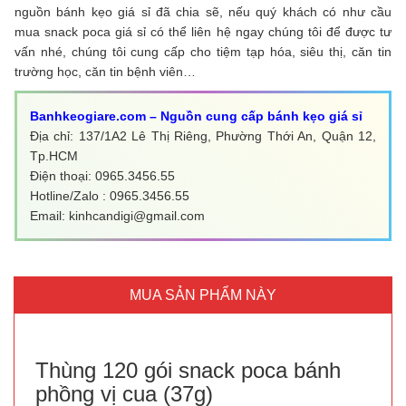
nguồn bánh kẹo giá sỉ đã chia sẽ, nếu quý khách có như cầu
mua snack poca giá sỉ có thể liên hệ ngay chúng tôi để được tư
vấn nhé, chúng tôi cung cấp cho tiệm tạp hóa, siêu thị, căn tin
trường học, căn tin bệnh viên…
Banhkeogiare.com – Nguồn cung cấp bánh kẹo giá sỉ
Địa chỉ: 137/1A2 Lê Thị Riêng, Phường Thới An, Quận 12,
Tp.HCM
Điện thoại: 0965.3456.55
Hotline/Zalo : 0965.3456.55
Email: kinhcandigi@gmail.com
MUA SẢN PHẨM NÀY
Thùng 120 gói snack poca bánh
phồng vị cua (37g)