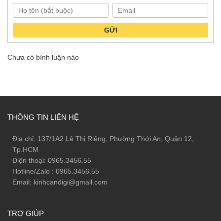
GỬI
Chưa có bình luận nào
THÔNG TIN LIÊN HỆ
Địa chỉ: 137/1A2 Lê Thị Riêng, Phường Thới An, Quận 12,
Tp.HCM
Điện thoại: 0965.3456.55
Hotline/Zalo : 0965.3456.55
Email: kinhcandigi@gmail.com
TRỢ GIÚP