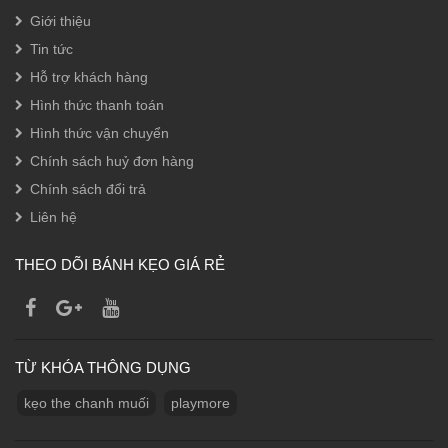
Giới thiệu
Tin tức
Hỗ trợ khách hàng
Hình thức thanh toán
Hình thức vận chuyển
Chính sách huỷ đơn hàng
Chính sách đổi trả
Liên hệ
THEO DÕI BÁNH KẸO GIÁ RẺ
TỪ KHÓA THÔNG DỤNG
kẹo the chanh muối
playmore