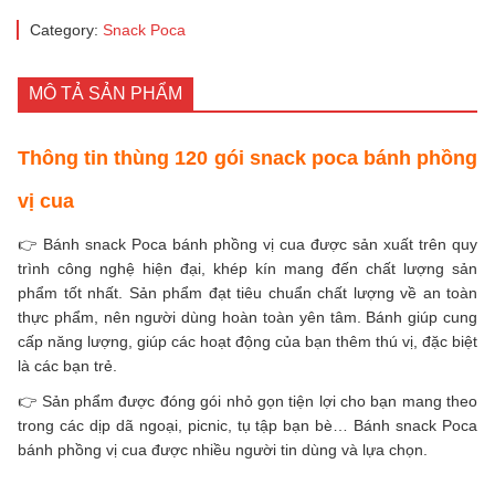
Category:
Snack Poca
MÔ TẢ SẢN PHẨM
Thông tin thùng 120 gói snack poca bánh phồng
vị cua
👉 Bánh snack Poca bánh phồng vị cua được sản xuất trên quy
trình công nghệ hiện đại, khép kín mang đến chất lượng sản
phẩm tốt nhất. Sản phẩm đạt tiêu chuẩn chất lượng về an toàn
thực phẩm, nên người dùng hoàn toàn yên tâm. Bánh giúp cung
cấp năng lượng, giúp các hoạt động của bạn thêm thú vị, đặc biệt
là các bạn trẻ.
👉 Sản phẩm được đóng gói nhỏ gọn tiện lợi cho bạn mang theo
trong các dịp dã ngoại, picnic, tụ tập bạn bè… Bánh snack Poca
bánh phồng vị cua được nhiều người tin dùng và lựa chọn.