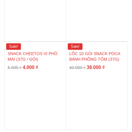
Sale!
Sale!
SNACK CHEETOS VỊ PHÔ
LỐC 10 GÓI SNACK POCA
MAI (37G / GÓI)
BÁNH PHỒNG TÔM (37G)
4.000
₫
38.000
₫
5.000
₫
40.000
₫