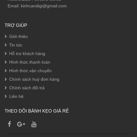
Email: kinhcandigi@gmail.com
TRỢ GIÚP
Giới thiệu
Tin tức
Hỗ trợ khách hàng
Hình thức thanh toán
Hình thức vận chuyển
Chính sách huỷ đơn hàng
Chính sách đổi trả
Liên hệ
THEO DÕI BÁNH KẸO GIÁ RẺ