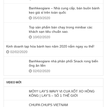
Banhkeogiare – Nhà cung cấp, bán buôn bánh
kẹo giá sỉ trên toàn quốc
05/03/2020
Top sản phẩm bán chạy trong minibar các
khách sạn tiêu chuẩn sao.
10/02/2020
Kinh doanh tạp hóa bánh kẹo năm 2020 nắm ngay xu thế!
02/02/2020
Banhkeogiare nhà phân phối Snack rong biển
ống ăn liền
02/02/2020
VIDEO MỚI
MỚI!!! LAY’S WAVY VỊ CUA XỐT XO HỒNG
KÔNG | LAY’S – SỐ 1 THẾ GIỚI
CHUPA CHUPS VIETNAM