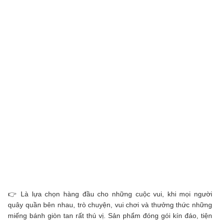
👉 Là lựa chọn hàng đầu cho những cuộc vui, khi mọi người
quây quần bên nhau, trò chuyện, vui chơi và thưởng thức những
miếng bánh giòn tan rất thú vị. Sản phẩm đóng gói kín đáo, tiện