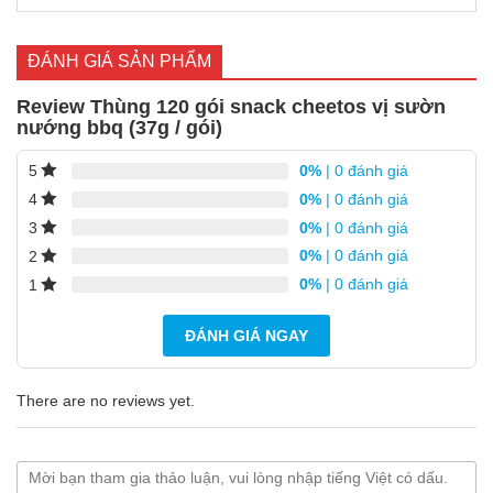
ĐÁNH GIÁ SẢN PHẨM
Review Thùng 120 gói snack cheetos vị sườn
nướng bbq (37g / gói)
0%
| 0 đánh giá
5
0%
| 0 đánh giá
4
0%
| 0 đánh giá
3
0%
| 0 đánh giá
2
0%
| 0 đánh giá
1
ĐÁNH GIÁ NGAY
There are no reviews yet.