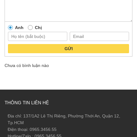
Anh
Chị
GỬI
Chưa có bình luận nào
THÔNG TIN LIÊN HỆ
Địa chỉ: 137/1A2 Lê Thị Riêng, Phường Thới An, Quận 12,
Tp.HCM
Điện thoại: 0965.3456.55
Hotline/Zalo : 0965.3456.55