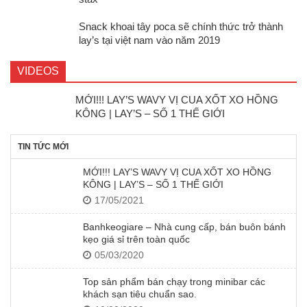
Snack khoai tây poca sẽ chính thức trở thành
lay’s tại việt nam vào năm 2019
VIDEOS
MỚI!!! LAY’S WAVY VỊ CUA XỐT XO HỒNG
KÔNG | LAY’S – SỐ 1 THẾ GIỚI
TIN TỨC MỚI
MỚI!!! LAY’S WAVY VỊ CUA XỐT XO HỒNG
KÔNG | LAY’S – SỐ 1 THẾ GIỚI
17/05/2021
Banhkeogiare – Nhà cung cấp, bán buôn bánh
kẹo giá sỉ trên toàn quốc
05/03/2020
Top sản phẩm bán chạy trong minibar các
khách sạn tiêu chuẩn sao.