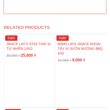
RELATED PRODUCTS
Sale!
Sale!
SNACK LAY’S STAX THÁI VỊ
BÁNH LAYS SNACK KHOAI
TỰ NHIÊN 105G
TÂY VỊ SƯỜN NƯỚNG BBQ
63G
25.000
₫
30.000
₫
9.000
₫
10.000
₫