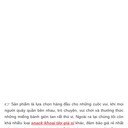
👉 Sản phẩm là lựa chọn hàng đầu cho những cuộc vui, khi mọi
người quây quần bên nhau, trò chuyện, vui chơi và thưởng thức
những miếng bánh giòn tan rất thú vị. Ngoài ra tại chúng tôi còn
khá nhiều loại
snack khoai tây giá sỉ
khác, đảm bảo giá rẻ nhất