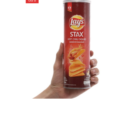
Giá sỉ