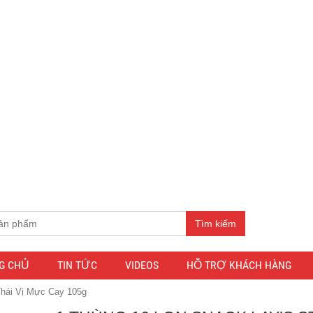
Tìm kiếm
G CHỦ
TIN TỨC
VIDEOS
HỖ TRỢ KHÁCH HÀNG
Thái Vị Mực Cay 105g