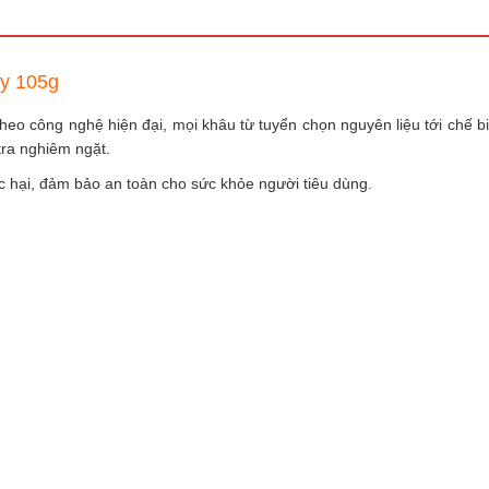
ay 105g
heo công nghệ hiện đại, mọi khâu từ tuyển chọn nguyên liệu tới chế b
tra nghiêm ngặt.
 hại, đảm bảo an toàn cho sức khỏe người tiêu dùng.