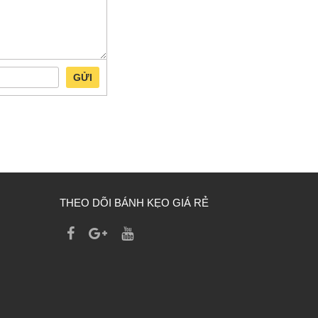
GỬI
THEO DÕI BÁNH KẸO GIÁ RẺ