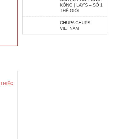
KÔNG | LAY’S – SỐ 1
THẾ GIỚI
CHUPA CHUPS
VIETNAM
 THIẾC