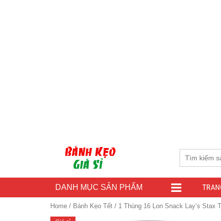
TRAN
DANH MỤC SẢN PHẨM
Home
/
Bánh Kẹo Tết
/ 1 Thùng 16 Lon Snack Lay’s Stax 