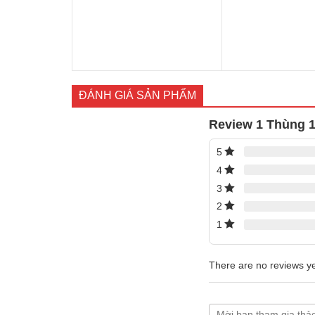
ĐÁNH GIÁ SẢN PHẨM
Review 1 Thùng 1
5
4
3
2
1
There are no reviews ye