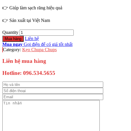
👉 Giúp làm sạch răng hiệu quả
👉 Sản xuất tại Việt Nam
Quantity
Liên hệ
Mua hàng
Mua ngay
Gọi điện để có giá tốt nhất
Category:
Kẹo Chupa Chups
Liên hệ mua hàng
Hotline:
096.534.5655