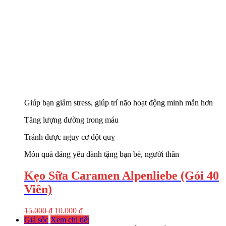
Giúp bạn giảm stress, giúp trí não hoạt động minh mẫn hơn
Tăng lượng đường trong máu
Tránh được nguy cơ đột quỵ
Món quà đáng yêu dành tặng bạn bè, người thân
Kẹo Sữa Caramen Alpenliebe (Gói 40
Viên)
15.000
₫
10.000
₫
Giá sốc
Xem chi tiết