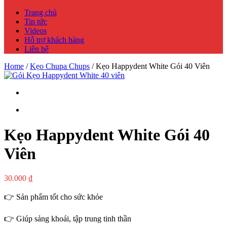
Trang chủ
Tin tức
Videos
Hỗ trợ khách hàng
Liên hệ
Home
/
Kẹo Chupa Chups
/ Kẹo Happydent White Gói 40 Viên
Kẹo Happydent White Gói 40
Viên
30.000
₫
👉 Sản phẩm tốt cho sức khỏe
👉 Giúp sảng khoái, tập trung tinh thần