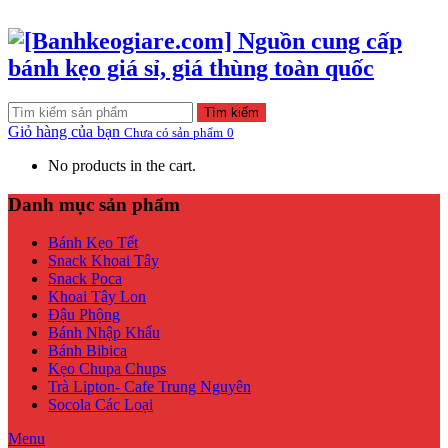
Tìm kiếm
Giỏ hàng của bạn
Chưa có sản phẩm
0
No products in the cart.
Danh mục sản phẩm
Bánh Kẹo Tết
Snack Khoai Tây
Snack Poca
Khoai Tây Lon
Đậu Phộng
Bánh Nhập Khẩu
Bánh Bibica
Kẹo Chupa Chups
Trà Lipton- Cafe Trung Nguyên
Socola Các Loại
Menu