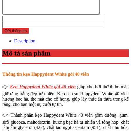
Description
Mô tả sản phẩm
Thông tin kẹo Happydent White gói 40 viên
👉
Kẹo Happydent White gói 40 viên
giúp cho hơi thở thơm mát,
giữ răng trắng đẹp tự nhiên. Kẹo cao su Happydent White 40 viên
hương bạc hà, the mát cho cổ họng, giúp lấy thức ăn thừa trong kẽ
răng, cho bạn một nụ cười tự tin.
👉 Thành phần kẹo Happydent White 40 viên gồm đường, gum,
sirô glucoza, maltodextrin, hương bạc hà tự nhiên và tổng hợp, chất
làm ẩm glycerol (422), chất tạo ngọt aspartam (951), chất nhũ hóa,