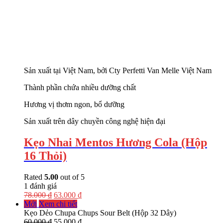
Sản xuất tại Việt Nam, bởi Cty Perfetti Van Melle Việt Nam
Thành phần chứa nhiều dưỡng chất
Hương vị thơm ngon, bổ dưỡng
Sản xuất trên dây chuyền công nghệ hiện đại
Kẹo Nhai Mentos Hương Cola (Hộp
16 Thỏi)
Rated
5.00
out of 5
1
đánh giá
78.000
₫
63.000
₫
Mới
Xem chi tiết
Kẹo Dẻo Chupa Chups Sour Belt (Hộp 32 Dây)
60.000
₫
55.000
₫