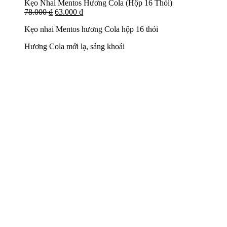
Kẹo Nhai Mentos Hương Cola (Hộp 16 Thỏi)
78.000
₫
63.000
₫
Kẹo nhai Mentos hương Cola hộp 16 thỏi
Hương Cola mới lạ, sảng khoái