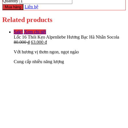
Quantity
Liên hệ
Mua hàng
Related products
Sale!
Xem chi tiết
Lốc 16 Thỏi Kẹo Alpenliebe Hương Bạc Hà Nhân Socola
80.000
₫
63.000
₫
Với hương vị thơm ngon, ngọt ngào
Cung cấp nhiều năng lượng