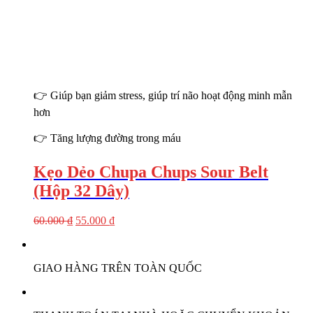
👉 Giúp bạn giảm stress, giúp trí não hoạt động minh mẫn
hơn
👉 Tăng lượng đường trong máu
Kẹo Dẻo Chupa Chups Sour Belt
(Hộp 32 Dây)
60.000
₫
55.000
₫
GIAO HÀNG TRÊN TOÀN QUỐC