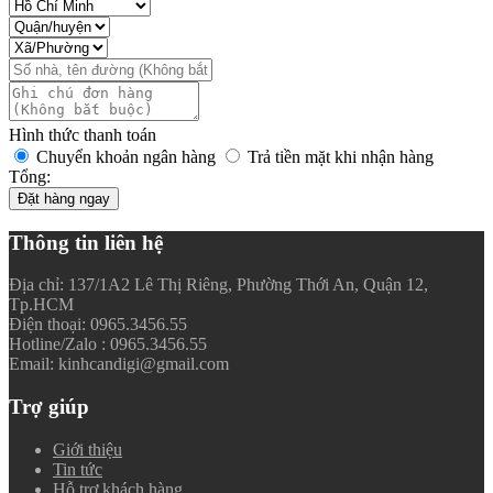
Hình thức thanh toán
Chuyển khoản ngân hàng
Trả tiền mặt khi nhận hàng
Tổng:
Đặt hàng ngay
Thông tin liên hệ
Địa chỉ: 137/1A2 Lê Thị Riêng, Phường Thới An, Quận 12,
Tp.HCM
Điện thoại: 0965.3456.55
Hotline/Zalo : 0965.3456.55
Email: kinhcandigi@gmail.com
Trợ giúp
Giới thiệu
Tin tức
Hỗ trợ khách hàng