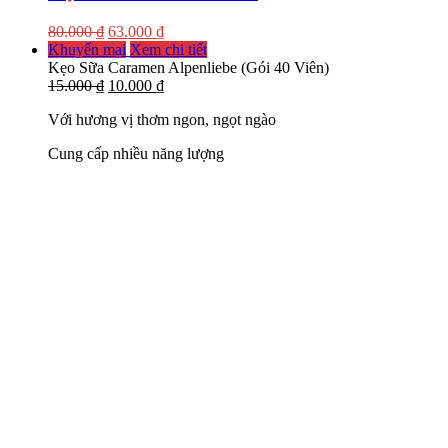
80.000
₫
63.000
₫
Khuyến mại
Xem chi tiết
Kẹo Sữa Caramen Alpenliebe (Gói 40 Viên)
15.000
₫
10.000
₫
Với hương vị thơm ngon, ngọt ngào
Cung cấp nhiều năng lượng