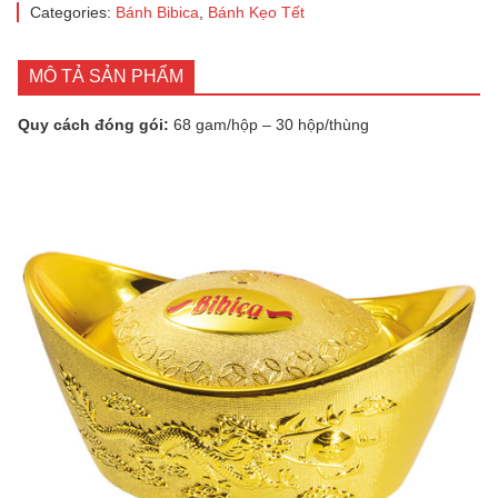
Categories:
Bánh Bibica
,
Bánh Kẹo Tết
MÔ TẢ SẢN PHẨM
Quy cách đóng gói:
68 gam/hộp – 30 hộp/thùng