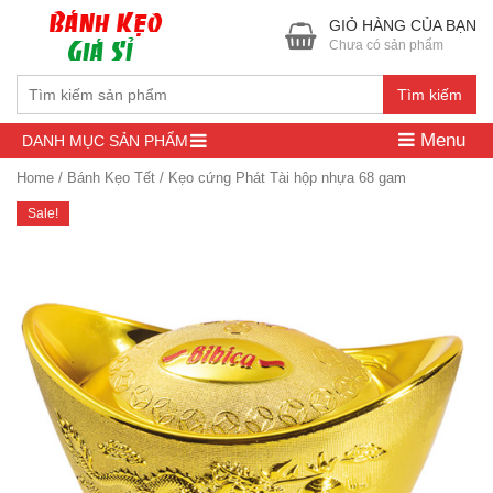
GIỎ HÀNG CỦA BẠN
Chưa có sản phẩm
Tìm kiếm
Menu
DANH MỤC SẢN PHẨM
Home
/
Bánh Kẹo Tết
/ Kẹo cứng Phát Tài hộp nhựa 68 gam
Sale!