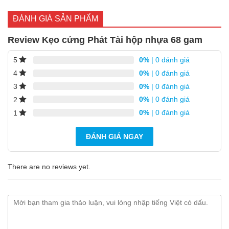
ĐÁNH GIÁ SẢN PHẨM
Review Kẹo cứng Phát Tài hộp nhựa 68 gam
0%
| 0 đánh giá
5
0%
| 0 đánh giá
4
0%
| 0 đánh giá
3
0%
| 0 đánh giá
2
0%
| 0 đánh giá
1
ĐÁNH GIÁ NGAY
There are no reviews yet.