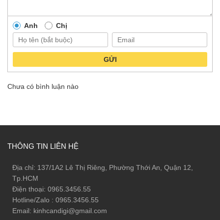
Anh
Chị
GỬI
Chưa có bình luận nào
THÔNG TIN LIÊN HỆ
Địa chỉ: 137/1A2 Lê Thị Riêng, Phường Thới An, Quận 12,
Tp.HCM
Điện thoại: 0965.3456.55
Hotline/Zalo : 0965.3456.55
Email: kinhcandigi@gmail.com