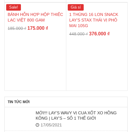
Sale!
Giá sỉ
BÁNH HỖN HỢP HỘP THIẾC
1 THÙNG 16 LON SNACK
LẠC VIỆT 800 GAM
LAY’S STAX THÁI VỊ PHÔ
MAI 105G
175.000
₫
185.000
₫
376.000
₫
448.000
₫
TIN TỨC MỚI
MỚI!!! LAY’S WAVY VỊ CUA XỐT XO HỒNG
KÔNG | LAY’S – SỐ 1 THẾ GIỚI
17/05/2021