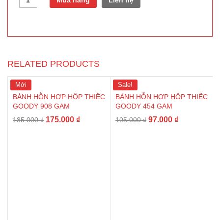
Mua hàng
Liên hệ
RELATED PRODUCTS
Mới
Sale!
BÁNH HỖN HỢP HỘP THIẾC
BÁNH HỖN HỢP HỘP THIẾC
GOODY 908 GAM
GOODY 454 GAM
175.000
₫
97.000
₫
185.000
₫
105.000
₫