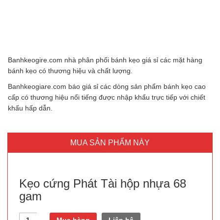
Banhkeogire.com nhà phân phối bánh kẹo giá sỉ các mặt hàng
bánh kẹo có thương hiệu và chất lượng.
Banhkeogiare.com báo giá sỉ các dòng sản phẩm bánh kẹo cao
cấp có thương hiệu nổi tiếng được nhập khẩu trực tiếp với chiết
khấu hấp dẫn.
MUA SẢN PHẨM NÀY
Kẹo cứng Phát Tài hộp nhựa 68
gam
Quantity