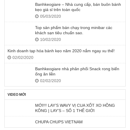
Banhkeogiare – Nhà cung cấp, bán buôn bánh
kẹo giá sỉ trên toàn quốc
05/03/2020
Top sản phẩm bán chạy trong minibar các
khách sạn tiêu chuẩn sao.
10/02/2020
Kinh doanh tạp hóa bánh kẹo năm 2020 nắm ngay xu thế!
02/02/2020
Banhkeogiare nhà phân phối Snack rong biển
ống ăn liền
02/02/2020
VIDEO MỚI
MỚI!!! LAY’S WAVY VỊ CUA XỐT XO HỒNG
KÔNG | LAY’S – SỐ 1 THẾ GIỚI
CHUPA CHUPS VIETNAM