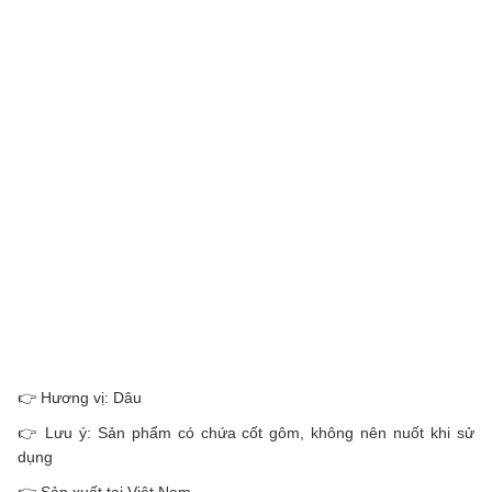
👉 Hương vị: Dâu
👉 Lưu ý: Sản phẩm có chứa cốt gôm, không nên nuốt khi sử
dụng
👉 Sản xuất tại Việt Nam