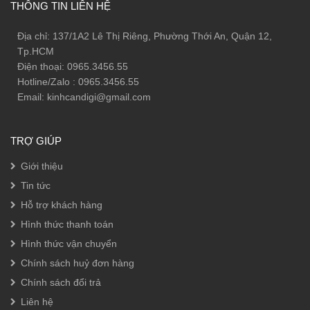
THÔNG TIN LIÊN HỆ
Địa chỉ: 137/1A2 Lê Thị Riêng, Phường Thới An, Quận 12,
Tp.HCM
Điện thoại: 0965.3456.55
Hotline/Zalo : 0965.3456.55
Email: kinhcandigi@gmail.com
TRỢ GIÚP
Giới thiệu
Tin tức
Hỗ trợ khách hàng
Hình thức thanh toán
Hình thức vận chuyển
Chính sách huỷ đơn hàng
Chính sách đổi trả
Liên hệ