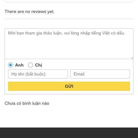
There are no reviews yet.
Anh
Chị
GỬI
Chưa có bình luận nào