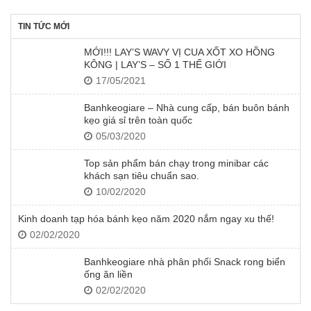
TIN TỨC MỚI
MỚI!!! LAY’S WAVY VỊ CUA XỐT XO HỒNG
KÔNG | LAY’S – SỐ 1 THẾ GIỚI
17/05/2021
Banhkeogiare – Nhà cung cấp, bán buôn bánh
kẹo giá sỉ trên toàn quốc
05/03/2020
Top sản phẩm bán chạy trong minibar các
khách sạn tiêu chuẩn sao.
10/02/2020
Kinh doanh tạp hóa bánh kẹo năm 2020 nắm ngay xu thế!
02/02/2020
Banhkeogiare nhà phân phối Snack rong biển
ống ăn liền
02/02/2020