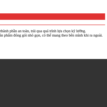
hành phần an toàn, trải qua quá trình lựa chọn kỹ lưỡng.
ản phẩm đóng gói nhỏ gọn, có thể mang theo bên mình khi ra ngoài.