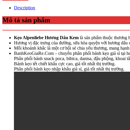
Description
Mô tả sản phẩm
Kẹo Alpenliebe Hương Dâu Kem
là sản phẩm thuộc thương hi
Hương vị đặc trưng của đường, sữa hòa quyện với hương dâu ch
Mỗi khoảnh khắc là một cơ hội sẻ chia yêu thương, mang hạnh
BanhKeoGiaRe.Com – chuyên phân phối bánh kẹo giá sỉ tại 
Phân phối bánh snack poca, bibica, danisa, đậu phộng, khoai tâ
Bánh kẹo tết chiết khấu cực cao, giá tốt nhất thị trường.
Phân phối bánh kẹo nhập khẩu giá sỉ, giá tốt nhất thị trường.