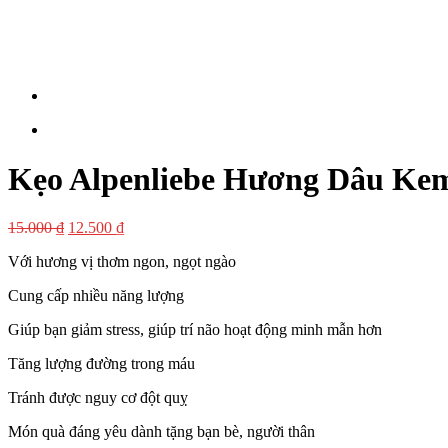
Kẹo Alpenliebe Hương Dâu Kem
15.000
₫
12.500
₫
Với hương vị thơm ngon, ngọt ngào
Cung cấp nhiều năng lượng
Giúp bạn giảm stress, giúp trí não hoạt động minh mẫn hơn
Tăng lượng đường trong máu
Tránh được nguy cơ đột quỵ
Món quà đáng yêu dành tặng bạn bè, người thân