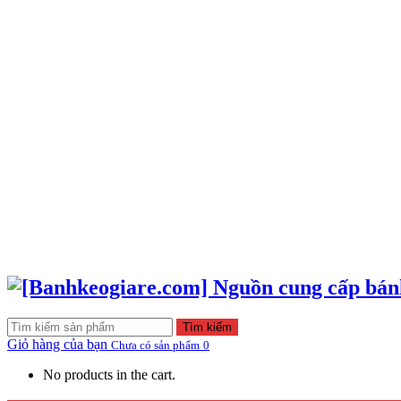
Tìm kiếm
Giỏ hàng của bạn
Chưa có sản phẩm
0
No products in the cart.